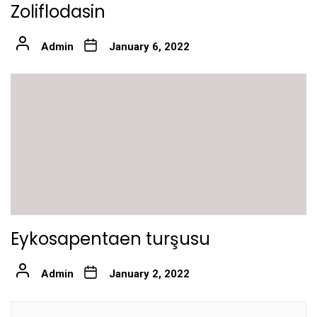
Zoliflodasin
Admin
January 6, 2022
Eykosapentaen turşusu
Admin
January 2, 2022