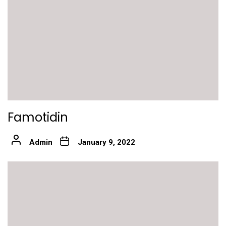
Famotidin
Admin
January 9, 2022