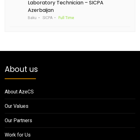
Laboratory Technician – SICPA
Azerbaijan
Baku
SICPA
Full Time
About us
About AzeCS
Our Values
Our Partners
Work for Us