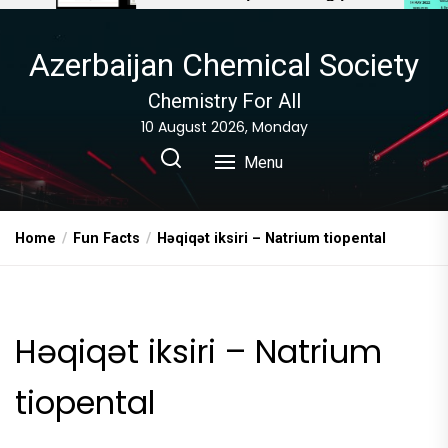
Azerbaijan Chemical Society
Chemistry For All
10 August 2026, Monday
Menu
Home
Fun Facts
Həqiqət iksiri – Natrium tiopental
Həqiqət iksiri – Natrium
tiopental