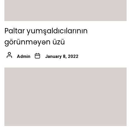
Paltar yumşaldıcılarının
görünməyən üzü
Admin
January 8, 2022