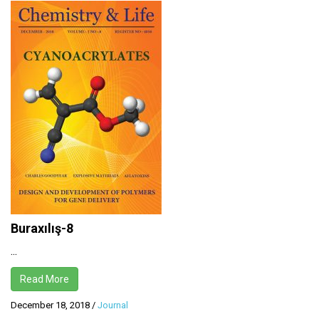
Buraxılış-8
...
Read More
December 18, 2018
/
Journal