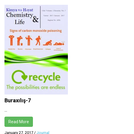
Buraxılış-7
...
Read More
January 27, 2017
/
Journal