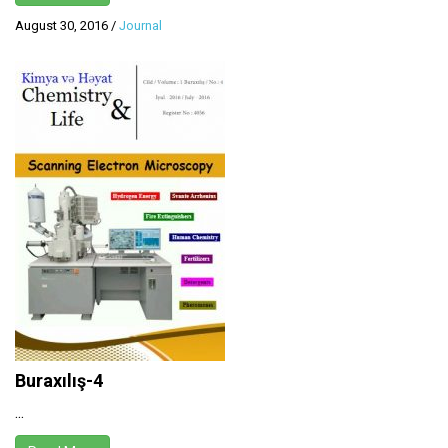
August 30, 2016
/
Journal
Buraxılış-4
...