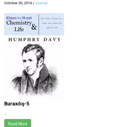
October 30, 2016
/
Journal
Buraxılış-5
...
Read More