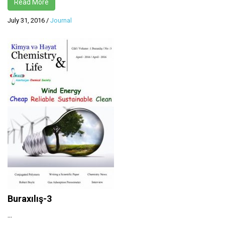
Read More
July 31, 2016
/
Journal
Buraxılış-3
...