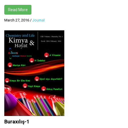
Read More
March 27, 2016
/
Journal
Buraxılış-1