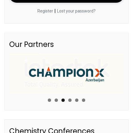
|
Register
Lost your password?
Our Partners
Chemistry Conferences